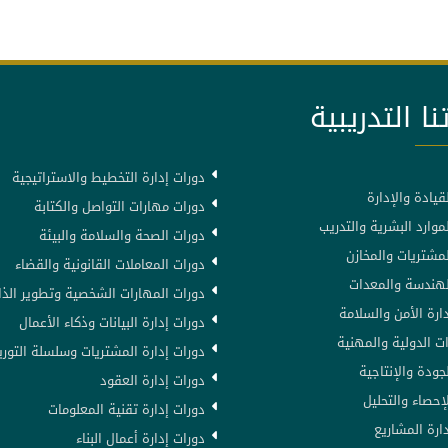
نا التدريبية
دورات إدارة التخطيط والاستراتيجية
قيادة والإدارة
دورات مهارات التواصل والكتابة
موارد البشرية والتدريب
دورات الصحة والسلامة والبيئة
لمشتريات والمخازن
دورات المعاملات القانونية والقضاء
لهندسة والمعدات
دورات المهارات الشخصية وتطوير الذا
ارة الأمن والسلامة
دورات إدارة البيانات وذكاء الأعمال
ت الدولية والمهنية
دورات إدارة المشتريات وسلسلة التوري
جودة والإنتاجية
دورات إدارة العقود
إحصاء والتحليل
دورات إدارة تقنية المعلومات
ارة المشاريع
دورات إدارة أعمال البناء