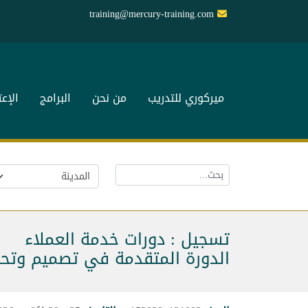
training@mercury-training.com
ميركوري للتدريب
من نحن
البرامج
الإع
تسجيل : دورات خدمة العملاء
الدورة المتقدمة في تصميم وتحلي