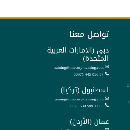
تواصل معنا
دبي (الامارات العربية
المتحدة)
training@mercury-training.com
00971 445 056 97
ت
اسطنبول (تركيا)
training@mercury-training.com
د
0090 539 599 12 06
عمان (الأردن)