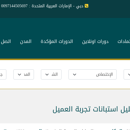
دبي - الإمارات العربية المتحدة : 0097144505697
تمادات
دورات اونلاين
الدورات المؤكدة
المدن
اتصل ب
ل استبانات تجربة العميل