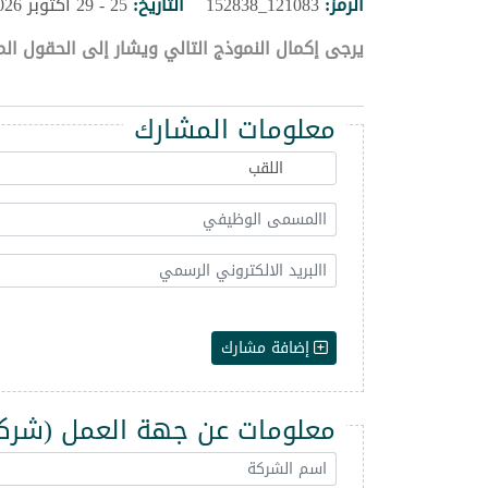
الرمز:
121083_152838
التاريخ:
25 - 29 اكتوبر 2026
يرجى إكمال النموذج التالي ويشار إلى الحقول الم
معلومات المشارك
إضافة مشارك
معلومات عن جهة العمل (شركة -