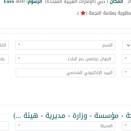
المكان :
دبي (الإمارات العربية المتحدة)
الرسوم:
4600
Euro
طلوبة بعلامة النجمة (
).
*
*
*
*
 مؤسسة - وزارة - مديرية - هيئة ...)
*
*