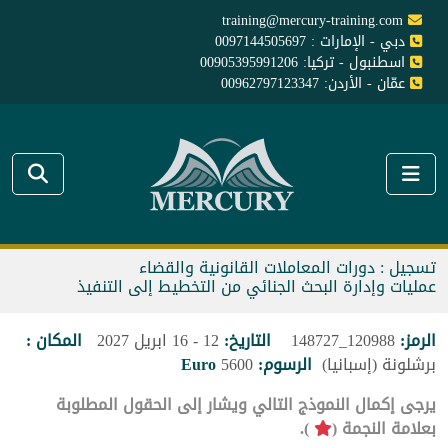
training@mercury-training.com
دبي - الإمارات : 0097144505697
اسطنبول - تركيا: 00905395991206
عمّان - الأردن: 00962797123347
تسجيل : دورات المعاملات القانونية والقضاء
عمليات وإدارة البحث الجنائي من التخطيط إلى التنفيذ
الرمز:
120988_148727
التاريخ:
12 - 16 ابريل 2027
المكان :
برشلونة (إسبانيا)
الرسوم:
5600
Euro
يرجى إكمال النموذج التالي ويشار إلى الحقول المطلوبة
بعلامة النجمة (
).