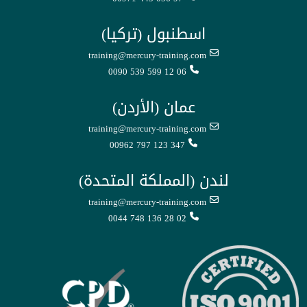
اسطنبول (تركيا)
training@mercury-training.com
0090 539 599 12 06
عمان (الأردن)
training@mercury-training.com
00962 797 123 347
لندن (المملكة المتحدة)
training@mercury-training.com
0044 748 136 28 02