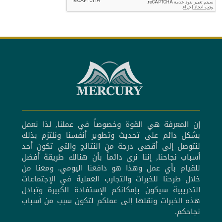
إن المعرفة هي القوة وخصوصاً في عملنا, لذا نعمل
بشكل دائم على تحديث وتطوير أنفسنا ونلتزم بذلك
لنتوصل إلى أقصى درجة من النتائج والتي تكون أحد
أسباب نجاحنا, إننا نرى دائماً بأن هنالك طريقة أفضل
للقيام بأي عمل وهذا هو دافعنا اليومي. ومعنا من
خلال طرحنا للخبرات والتجارب العملية في الإجتماعات
التدريبية سيكون بإمكانكم الإستفادة الكبيرة وتبادل
هذه الخبرات ونقلها إلى عملكم لتكون سبب من أسباب
نجاحكم.