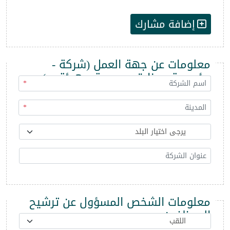
إضافة مشارك
معلومات عن جهة العمل (شركة -
مؤسسة - وزارة - مديرية - هيئة ...)
*
*
معلومات الشخص المسؤول عن ترشيح
الموظفين