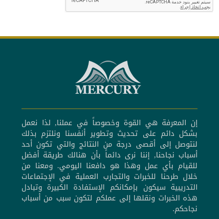
إن المعرفة هي القوة وخصوصاً في عملنا, لذا نعمل
بشكل دائم على تحديث وتطوير أنفسنا ونلتزم بذلك
لنتوصل إلى أقصى درجة من النتائج والتي تكون أحد
أسباب نجاحنا, إننا نرى دائماً بأن هنالك طريقة أفضل
للقيام بأي عمل وهذا هو دافعنا اليومي. ومعنا من
خلال طرحنا للخبرات والتجارب العملية في الإجتماعات
التدريبية سيكون بإمكانكم الإستفادة الكبيرة وتبادل
هذه الخبرات ونقلها إلى عملكم لتكون سبب من أسباب
نجاحكم.