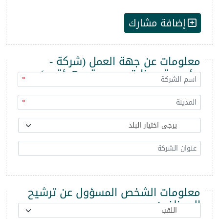
إضافة مشارك
معلومات عن جهة العمل (شركة -
مؤسسة - وزارة - مديرية - هيئة ...)
*
*
معلومات الشخص المسؤول عن ترشيح
الموظفين