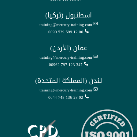
اسطنبول (تركيا)
training@mercury-training.com
0090 539 599 12 06
عمان (الأردن)
training@mercury-training.com
00962 797 123 347
لندن (المملكة المتحدة)
training@mercury-training.com
0044 748 136 28 02