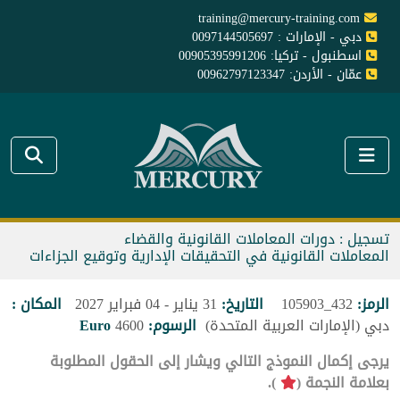
training@mercury-training.com
دبي - الإمارات : 0097144505697
اسطنبول - تركيا: 00905395991206
عمّان - الأردن: 00962797123347
تسجيل : دورات المعاملات القانونية والقضاء
المعاملات القانونية في التحقيقات الإدارية وتوقيع الجزاءات
الرمز:
432_105903
التاريخ:
31 يناير - 04 فبراير 2027
المكان :
دبي (الإمارات العربية المتحدة)
الرسوم:
4600
Euro
يرجى إكمال النموذج التالي ويشار إلى الحقول المطلوبة
بعلامة النجمة (
).