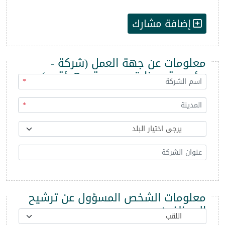
إضافة مشارك
معلومات عن جهة العمل (شركة -
مؤسسة - وزارة - مديرية - هيئة ...)
*
*
معلومات الشخص المسؤول عن ترشيح
الموظفين