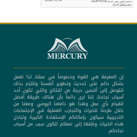
إن المعرفة هي القوة وخصوصاً في عملنا, لذا نعمل
بشكل دائم على تحديث وتطوير أنفسنا ونلتزم بذلك
لنتوصل إلى أقصى درجة من النتائج والتي تكون أحد
أسباب نجاحنا, إننا نرى دائماً بأن هنالك طريقة أفضل
للقيام بأي عمل وهذا هو دافعنا اليومي. ومعنا من
خلال طرحنا للخبرات والتجارب العملية في الإجتماعات
التدريبية سيكون بإمكانكم الإستفادة الكبيرة وتبادل
هذه الخبرات ونقلها إلى عملكم لتكون سبب من أسباب
نجاحكم.