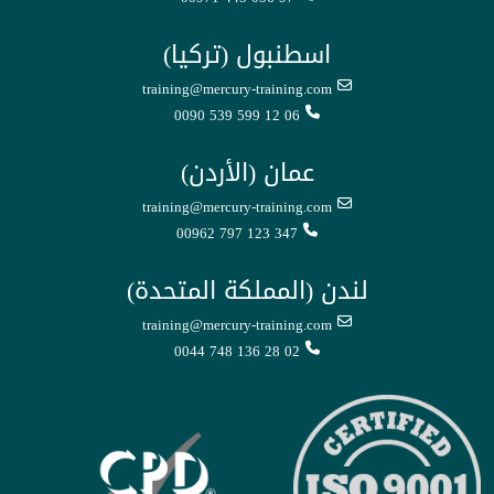
اسطنبول (تركيا)
training@mercury-training.com
0090 539 599 12 06
عمان (الأردن)
training@mercury-training.com
00962 797 123 347
لندن (المملكة المتحدة)
training@mercury-training.com
0044 748 136 28 02